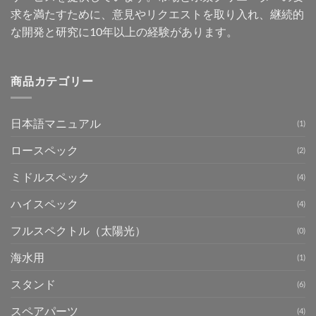
求を満たすために、意見やリクエストを取り入れ、継続的
な開発と研究に10年以上の経験があります。
商品カテゴリー
日本語マニュアル
(1)
ロースペック
(2)
ミドルスペック
(4)
ハイスペック
(4)
フルスペクトル（太陽光）
(0)
海水用
(1)
スタンド
(6)
スペアパーツ
(4)