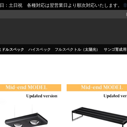
日：土日祝 各種対応は翌営業日より順次対応いたします。
ミドルスペック
ハイスペック
フルスペクトル（太陽光）
サンゴ育成用