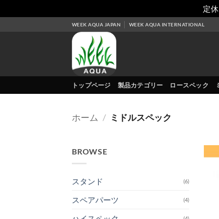
定休
Skip
WEEK AQUA JAPAN
WEEK AQUA INTERNATIONAL
to
content
トップページ
製品カテゴリー
ロースペック
ホーム
/
ミドルスペック
BROWSE
スタンド
(6)
スペアパーツ
(4)
ハイスペック
(4)