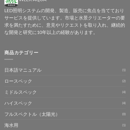
LED照明システムの開発、製造、販売に焦点を当てており
サービスを提供しています。市場と水景クリエーターの要
求を満たすために、意見やリクエストを取り入れ、継続的
な開発と研究に10年以上の経験があります。
商品カテゴリー
日本語マニュアル
(1)
ロースペック
(2)
ミドルスペック
(4)
ハイスペック
(4)
フルスペクトル（太陽光）
(0)
海水用
(1)