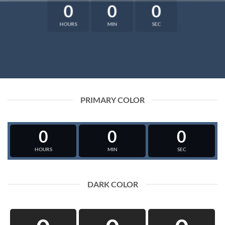
0
0
0
HOURS
MIN
SEC
PRIMARY COLOR
0
0
0
HOURS
MIN
SEC
DARK COLOR