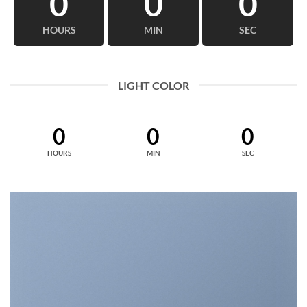
0
0
0
HOURS
MIN
SEC
LIGHT COLOR
0
0
0
HOURS
MIN
SEC