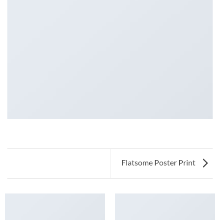
Flatsome Poster Print